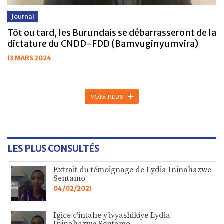
Journal
Tôt ou tard, les Burundais se débarrasseront de la
dictature du CNDD-FDD (Bamvuginyumvira)
13 MARS 2024
VOIR PLUS
LES PLUS CONSULTÉS
Extrait du témoignage de Lydia Ininahazwe
Sentamo
04/02/2021
Igice c’intahe y’ivyashikiye Lydia
Ininahazwe Sentamo