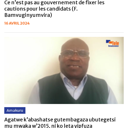
Ce n’est pas au gouvernement de fixer les
cautions pour les candidats (F.
Bamvuginyumvira)
16 AVRIL 2024
Amakuru
Agatwe k’abashatse gutembagaza ubutegetsi
mu mwaka w’2015, ni ko leta yipfuza