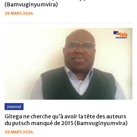
(Bamvuginyumvira)
29 MARS 2024
Journal
Gitega ne cherche qu’à avoir la tête des auteurs
du putsch manqué de 2015 (Bamvuginyumvira)
29 MARS 2024