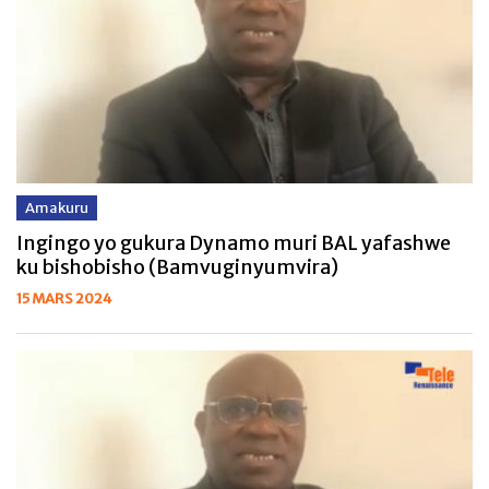
Amakuru
Ingingo yo gukura Dynamo muri BAL yafashwe
ku bishobisho (Bamvuginyumvira)
15 MARS 2024