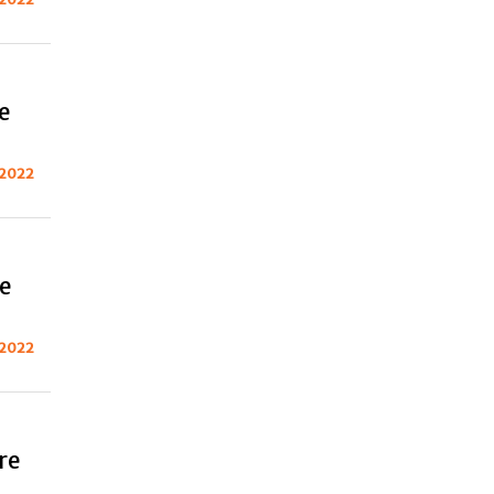
e
 2022
e
 2022
re