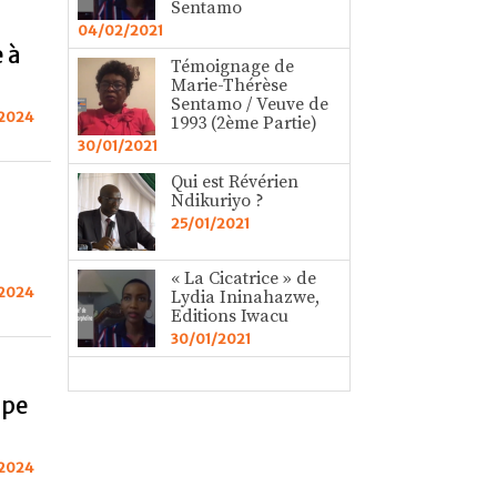
Sentamo
04/02/2021
e à
Témoignage de
Marie-Thérèse
Sentamo / Veuve de
 2024
1993 (2ème Partie)
30/01/2021
Qui est Révérien
Ndikuriyo ?
25/01/2021
« La Cicatrice » de
 2024
Lydia Ininahazwe,
Editions Iwacu
30/01/2021
ipe
 2024