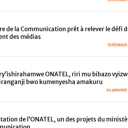
re de la Communication prêt à relever le défi d
ent des médias
15 FÉVRIER
ry’ishirahamwe ONATEL, riri mu bibazo vyizw
iranganji bwo kumenyesha amakuru
26 JANVIER
itation de l’ONATEL, un des projets du ministè
munication