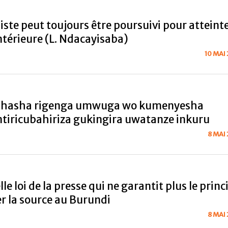
iste peut toujours être poursuivi pour atteint
intérieure (L. Ndacayisaba)
10 MAI
ishasha rigenga umwuga wo kumenyesha
tiricubahiriza gukingira uwatanze inkuru
8 MAI
e loi de la presse qui ne garantit plus le princ
r la source au Burundi
8 MAI