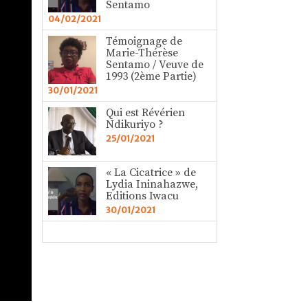
Sentamo
04/02/2021
Témoignage de
Marie-Thérèse
Sentamo / Veuve de
1993 (2ème Partie)
30/01/2021
Qui est Révérien
Ndikuriyo ?
25/01/2021
« La Cicatrice » de
Lydia Ininahazwe,
Editions Iwacu
30/01/2021