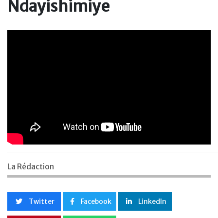
Ndayishimiye
La Rédaction
Twitter
Facebook
LinkedIn