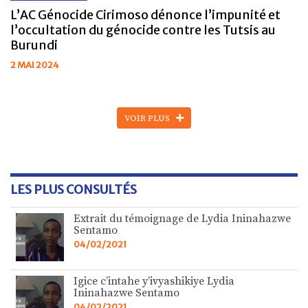
L’AC Génocide Cirimoso dénonce l’impunité et
l’occultation du génocide contre les Tutsis au
Burundi
2 MAI 2024
VOIR PLUS
LES PLUS CONSULTÉS
Extrait du témoignage de Lydia Ininahazwe
Sentamo
04/02/2021
Igice c’intahe y’ivyashikiye Lydia
Ininahazwe Sentamo
04/02/2021