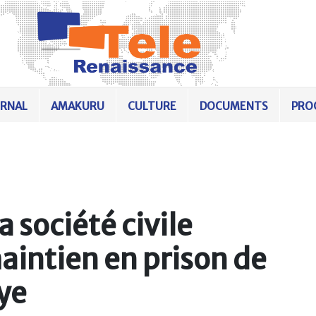
URNAL
AMAKURU
CULTURE
DOCUMENTS
PRO
a société civile
aintien en prison de
ye