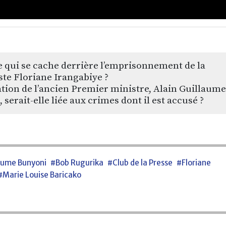
e qui se cache derrière l’emprisonnement de la
ste Floriane Irangabiye ?
ation de l’ancien Premier ministre, Alain Guillaume
 serait-elle liée aux crimes dont il est accusé ?
laume Bunyoni
#Bob Rugurika
#Club de la Presse
#Floriane
#Marie Louise Baricako