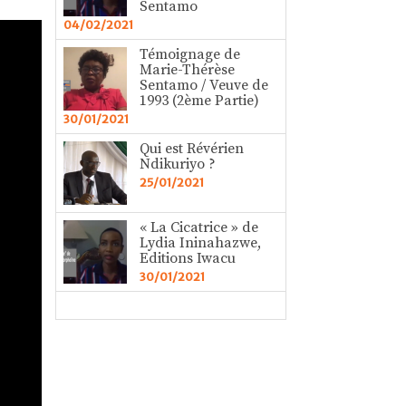
Sentamo
04/02/2021
Témoignage de
Marie-Thérèse
Sentamo / Veuve de
1993 (2ème Partie)
30/01/2021
Qui est Révérien
Ndikuriyo ?
25/01/2021
« La Cicatrice » de
Lydia Ininahazwe,
Editions Iwacu
30/01/2021