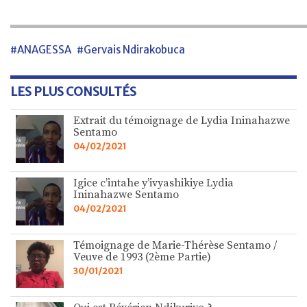
#ANAGESSA
#Gervais Ndirakobuca
LES PLUS CONSULTÉS
Extrait du témoignage de Lydia Ininahazwe
Sentamo
04/02/2021
Igice c’intahe y’ivyashikiye Lydia
Ininahazwe Sentamo
04/02/2021
Témoignage de Marie-Thérèse Sentamo /
Veuve de 1993 (2ème Partie)
30/01/2021