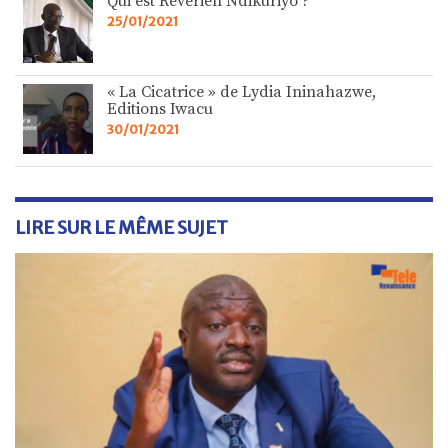
Qui est Révérien Ndikuriyo ?
25/01/2021
« La Cicatrice » de Lydia Ininahazwe,
Editions Iwacu
30/01/2021
LIRE SUR LE MÊME SUJET