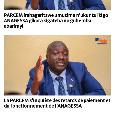
PARCEM irahagaritswe umutima n’ukuntu ikigo
ANAGESSA gikora kigateba no guhemba
abarimyi
La PARCEM s’inquiète des retards de paiement et
du fonctionnement de l’ANAGESSA