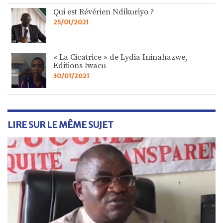
Qui est Révérien Ndikuriyo ?
25/01/2021
« La Cicatrice » de Lydia Ininahazwe,
Editions Iwacu
30/01/2021
LIRE SUR LE MÊME SUJET