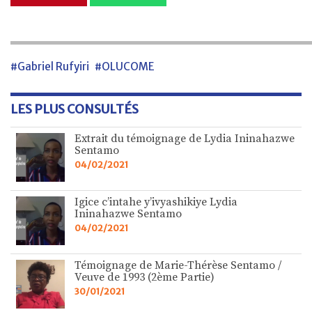
#Gabriel Rufyiri
#OLUCOME
LES PLUS CONSULTÉS
Extrait du témoignage de Lydia Ininahazwe
Sentamo
04/02/2021
Igice c’intahe y’ivyashikiye Lydia
Ininahazwe Sentamo
04/02/2021
Témoignage de Marie-Thérèse Sentamo /
Veuve de 1993 (2ème Partie)
30/01/2021