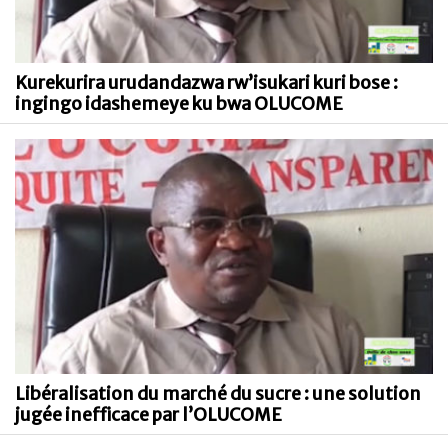
Kurekurira urudandazwa rw’isukari kuri bose :
ingingo idashemeye ku bwa OLUCOME
Libéralisation du marché du sucre : une solution
jugée inefficace par l’OLUCOME