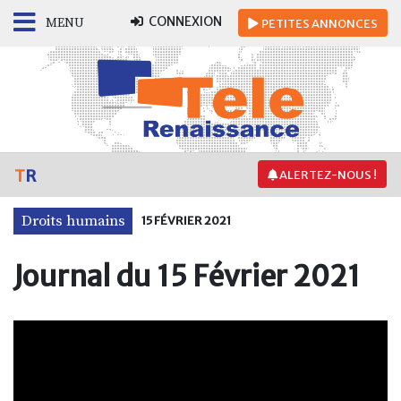
CONNEXION
MENU
PETITES
ANNONCES
T
R
ALERTEZ-NOUS !
Droits humains
15 FÉVRIER 2021
Journal du 15 Février 2021