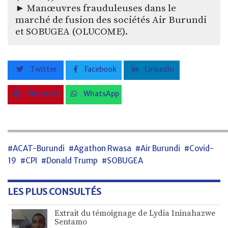
► Manœuvres frauduleuses dans le
marché de fusion des sociétés Air Burundi
et SOBUGEA (OLUCOME).
Twitter
Facebook
LinkedIn
Pinterest
WhatsApp
#ACAT-Burundi
#Agathon Rwasa
#Air Burundi
#Covid-
19
#CPI
#Donald Trump
#SOBUGEA
LES PLUS CONSULTÉS
Extrait du témoignage de Lydia Ininahazwe
Sentamo