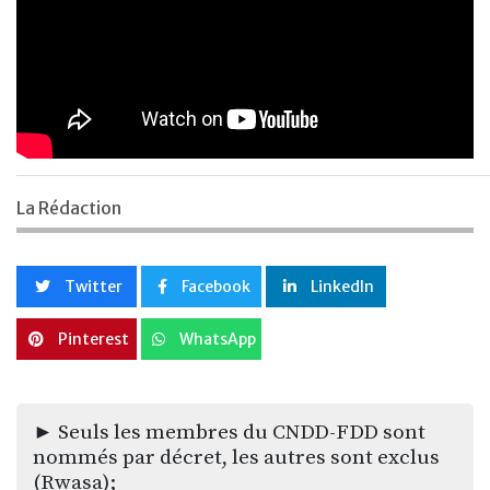
La Rédaction
Twitter
Facebook
LinkedIn
Pinterest
WhatsApp
► Seuls les membres du CNDD-FDD sont
nommés par décret, les autres sont exclus
(Rwasa);