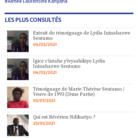
#Aimée Laurentine Kanyana
LES PLUS CONSULTÉS
Extrait du témoignage de Lydia Ininahazwe
Sentamo
04/02/2021
Igice c’intahe y’ivyashikiye Lydia
Ininahazwe Sentamo
04/02/2021
Témoignage de Marie-Thérèse Sentamo /
Veuve de 1993 (2ème Partie)
30/01/2021
Qui est Révérien Ndikuriyo ?
25/01/2021