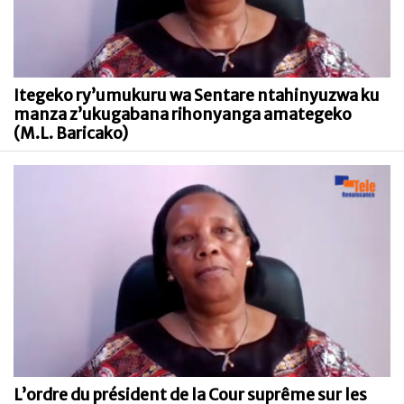
Itegeko ry’umukuru wa Sentare ntahinyuzwa ku
manza z’ukugabana rihonyanga amategeko
(M.L. Baricako)
L’ordre du président de la Cour suprême sur les