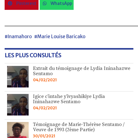
Pinterest
WhatsApp
#Inamahoro
#Marie Louise Baricako
LES PLUS CONSULTÉS
Extrait du témoignage de Lydia Ininahazwe
Sentamo
04/02/2021
Igice c’intahe y’ivyashikiye Lydia
Ininahazwe Sentamo
04/02/2021
Témoignage de Marie-Thérèse Sentamo /
Veuve de 1993 (2ème Partie)
30/01/2021