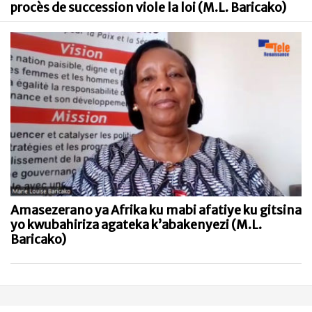
procès de succession viole la loi (M.L. Baricako)
Amasezerano ya Afrika ku mabi afatiye ku gitsina
yo kwubahiriza agateka k’abakenyezi (M.L.
Baricako)