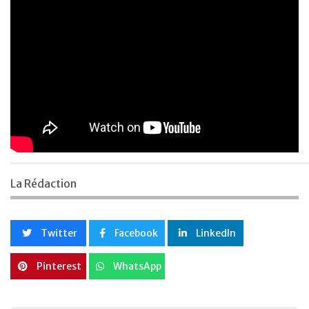
La Rédaction
Twitter
Facebook
LinkedIn
Pinterest
WhatsApp