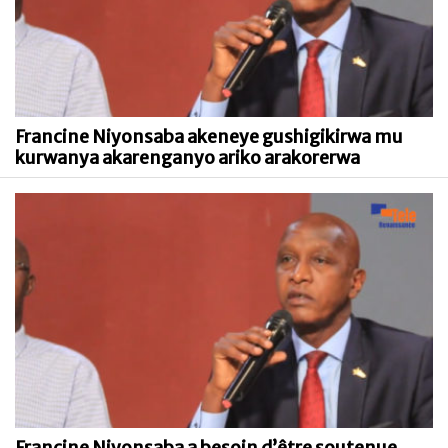
Francine Niyonsaba akeneye gushigikirwa mu
kurwanya akarenganyo ariko arakorerwa