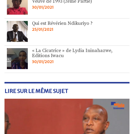
Veuve de 1993 (2ème Partie)
30/01/2021
Qui est Révérien Ndikuriyo ?
25/01/2021
« La Cicatrice » de Lydia Ininahazwe,
Editions Iwacu
30/01/2021
LIRE SUR LE MÊME SUJET