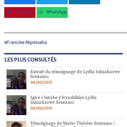
Pinterest
WhatsApp
#Francine Niyonsaba
LES PLUS CONSULTÉS
Extrait du témoignage de Lydia Ininahazwe
Sentamo
04/02/2021
Igice c’intahe y’ivyashikiye Lydia
Ininahazwe Sentamo
04/02/2021
Témoignage de Marie-Thérèse Sentamo /