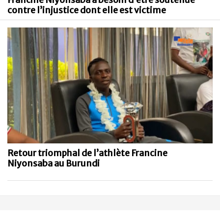
Francine Niyonsaba a besoin d’être soutenue
contre l’injustice dont elle est victime
Retour triomphal de l’athlète Francine
Niyonsaba au Burundi