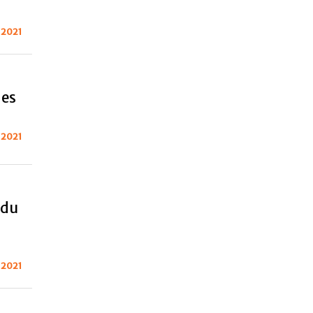
 2021
des
 2021
 du
 2021