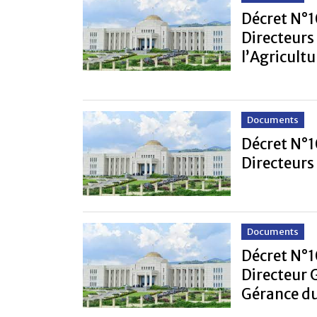
Décret N°1
Directeurs
l’Agricultu
Documents
Décret N°1
Directeurs
Documents
Décret N°1
Directeur 
Gérance d