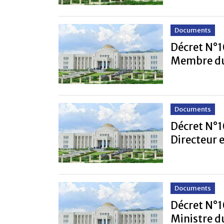
Documents
Décret N°1
Membre d
Documents
Décret N°1
Directeur 
Documents
Décret N°1
Ministre d