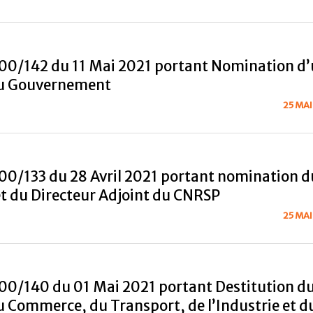
00/142 du 11 Mai 2021 portant Nomination d
u Gouvernement
25 MAI
00/133 du 28 Avril 2021 portant nomination d
et du Directeur Adjoint du CNRSP
25 MAI
00/140 du 01 Mai 2021 portant Destitution d
u Commerce, du Transport, de l’Industrie et d