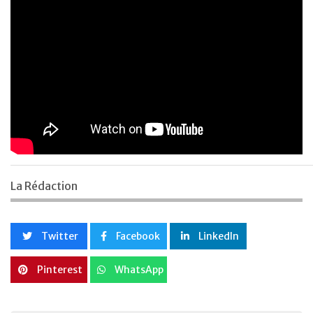
La Rédaction
Twitter
Facebook
LinkedIn
Pinterest
WhatsApp