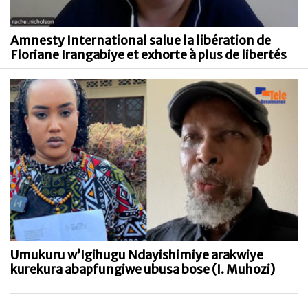
Amnesty International salue la libération de
Floriane Irangabiye et exhorte à plus de libertés
Umukuru w’Igihugu Ndayishimiye arakwiye
kurekura abapfungiwe ubusa bose (I. Muhozi)