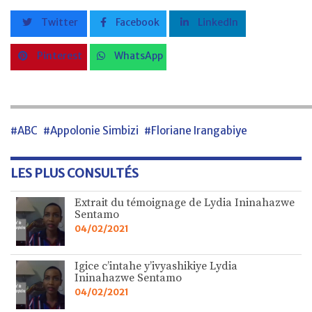
Twitter
Facebook
LinkedIn
Pinterest
WhatsApp
#ABC
#Appolonie Simbizi
#Floriane Irangabiye
LES PLUS CONSULTÉS
Extrait du témoignage de Lydia Ininahazwe
Sentamo
04/02/2021
Igice c’intahe y’ivyashikiye Lydia
Ininahazwe Sentamo
04/02/2021