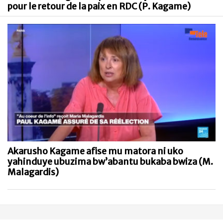
pour le retour de la paix en RDC (P. Kagame)
Akarusho Kagame afise mu matora ni uko
yahinduye ubuzima bw’abantu bukaba bwiza (M.
Malagardis)