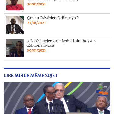
30/01/2021
Qui est Révérien Ndikuriyo ?
25/01/2021
« La Cicatrice » de Lydia Ininahazwe,
Editions Iwacu
30/01/2021
LIRE SUR LE MÊME SUJET