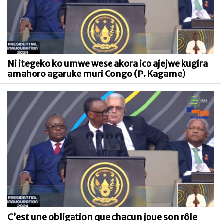
Ni itegeko ko umwe wese akora ico ajejwe kugira
amahoro agaruke muri Congo (P. Kagame)
C’est une obligation que chacun joue son rôle