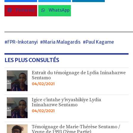
Pinterest
WhatsApp
#FPR-Inkotanyi
#Maria Malagardis
#Paul Kagame
LES PLUS CONSULTÉS
Extrait du témoignage de Lydia Ininahazwe
Sentamo
04/02/2021
Igice c’intahe y’ivyashikiye Lydia
Ininahazwe Sentamo
04/02/2021
Témoignage de Marie-Thérèse Sentamo /
Veuve de 1993 (2ème Partie)