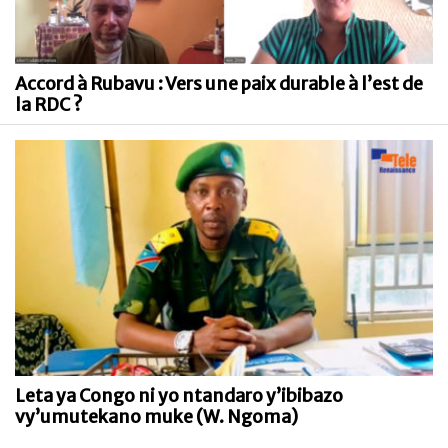
Accord à Rubavu : Vers une paix durable à l’est de
la RDC ?
Leta ya Congo ni yo ntandaro y’ibibazo
vy’umutekano muke (W. Ngoma)