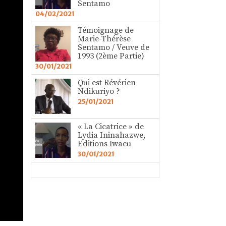
Sentamo
04/02/2021
Témoignage de
Marie-Thérèse
Sentamo / Veuve de
1993 (2ème Partie)
30/01/2021
Qui est Révérien
Ndikuriyo ?
25/01/2021
« La Cicatrice » de
Lydia Ininahazwe,
Editions Iwacu
30/01/2021