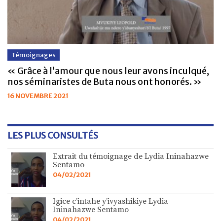
Témoignages
« Grâce à l’amour que nous leur avons inculqué,
nos séminaristes de Buta nous ont honorés. »
16 NOVEMBRE 2021
LES PLUS CONSULTÉS
Extrait du témoignage de Lydia Ininahazwe
Sentamo
04/02/2021
Igice c’intahe y’ivyashikiye Lydia
Ininahazwe Sentamo
04/02/2021