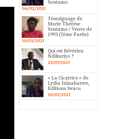
Sentamo
04/02/2021
Témoignage de
Marie-Thérèse
Sentamo / Veuve de
1993 (2ème Partie)
30/01/2021
Qui est Révérien
Ndikuriyo ?
25/01/2021
« La Cicatrice » de
Lydia Ininahazwe,
Editions Iwacu
30/01/2021