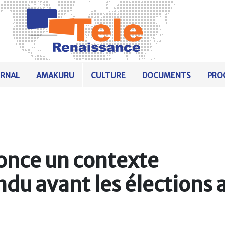
URNAL
AMAKURU
CULTURE
DOCUMENTS
PRO
once un contexte
ndu avant les élections 