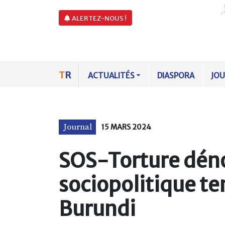
ALERTEZ-NOUS !
T
R
ACTUALITÉS
DIASPORA
JO
Journal
15 MARS 2024
SOS-Torture dén
sociopolitique te
Burundi