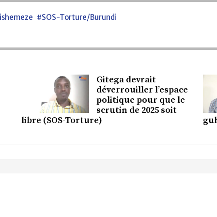
yishemeze
#SOS-Torture/Burundi
Gitega devrait
déverrouiller l’espace
politique pour que le
scrutin de 2025 soit
libre (SOS-Torture)
gu