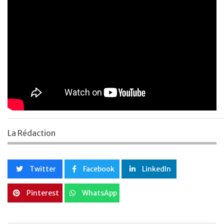
La Rédaction
Twitter
Facebook
LinkedIn
Pinterest
WhatsApp