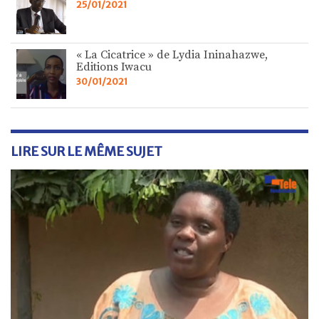
25/01/2021
« La Cicatrice » de Lydia Ininahazwe,
Editions Iwacu
30/01/2021
LIRE SUR LE MÊME SUJET