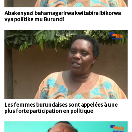
Abakenyezi bahamagarirwa kwitabira ibikorwa
vya politike mu Burundi
Les femmes burundaises sont appelées à une
plus forte participation en politique