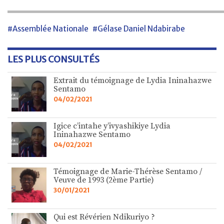
#Assemblée Nationale
#Gélase Daniel Ndabirabe
LES PLUS CONSULTÉS
Extrait du témoignage de Lydia Ininahazwe
Sentamo
04/02/2021
Igice c’intahe y’ivyashikiye Lydia
Ininahazwe Sentamo
04/02/2021
Témoignage de Marie-Thérèse Sentamo /
Veuve de 1993 (2ème Partie)
30/01/2021
Qui est Révérien Ndikuriyo ?