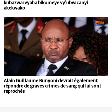
kubazwa ivyaha bikomeye vy’ubwicanyi
akekwako
Alain Guillaume Bunyoni devrait également
répondre de graves crimes de sang qui lui sont
reprochés