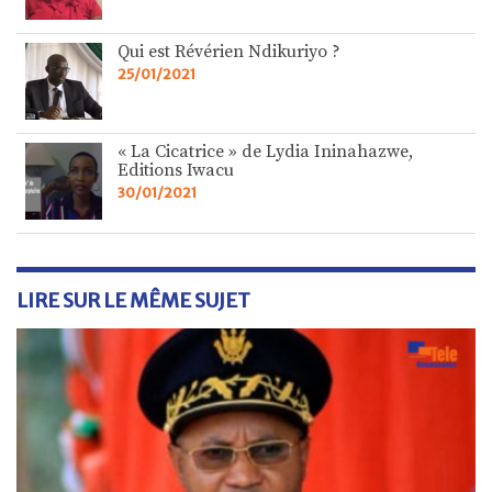
Qui est Révérien Ndikuriyo ?
25/01/2021
« La Cicatrice » de Lydia Ininahazwe,
Editions Iwacu
30/01/2021
LIRE SUR LE MÊME SUJET