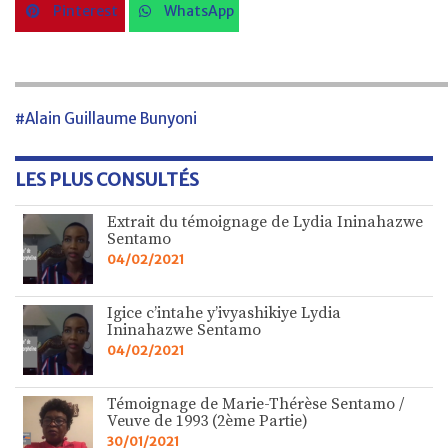
Pinterest
WhatsApp
#Alain Guillaume Bunyoni
LES PLUS CONSULTÉS
Extrait du témoignage de Lydia Ininahazwe
Sentamo
04/02/2021
Igice c’intahe y’ivyashikiye Lydia
Ininahazwe Sentamo
04/02/2021
Témoignage de Marie-Thérèse Sentamo /
Veuve de 1993 (2ème Partie)
30/01/2021