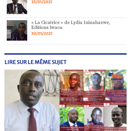
25/01/2021
« La Cicatrice » de Lydia Ininahazwe,
Editions Iwacu
30/01/2021
LIRE SUR LE MÊME SUJET