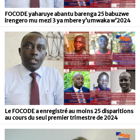
FOCODE yaharuye abantu barenga 25 babuzwe
irengero mu mezi 3 ya mbere y’umwaka w’2024
Le FOCODE a enregistré au moins 25 disparitions
au cours du seul premier trimestre de 2024