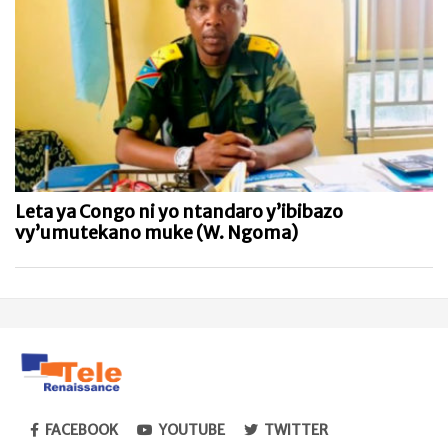
Leta ya Congo ni yo ntandaro y’ibibazo
vy’umutekano muke (W. Ngoma)
FACEBOOK
YOUTUBE
TWITTER