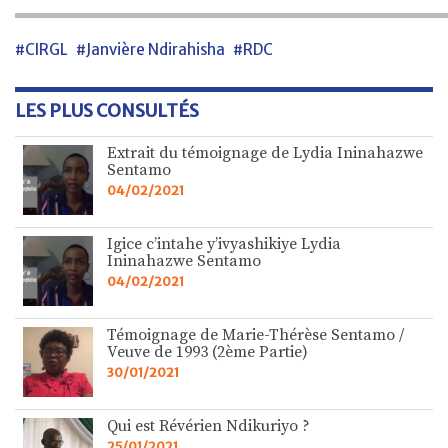
#CIRGL
#Janvière Ndirahisha
#RDC
LES PLUS CONSULTÉS
Extrait du témoignage de Lydia Ininahazwe
Sentamo
04/02/2021
Igice c’intahe y’ivyashikiye Lydia
Ininahazwe Sentamo
04/02/2021
Témoignage de Marie-Thérèse Sentamo /
Veuve de 1993 (2ème Partie)
30/01/2021
Qui est Révérien Ndikuriyo ?
25/01/2021