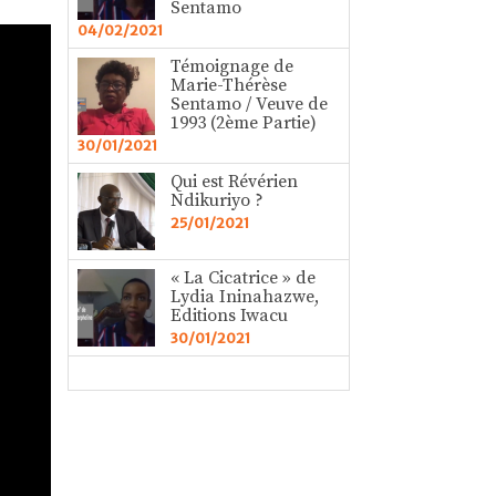
Sentamo
04/02/2021
Témoignage de
Marie-Thérèse
Sentamo / Veuve de
1993 (2ème Partie)
30/01/2021
Qui est Révérien
Ndikuriyo ?
25/01/2021
« La Cicatrice » de
Lydia Ininahazwe,
Editions Iwacu
30/01/2021