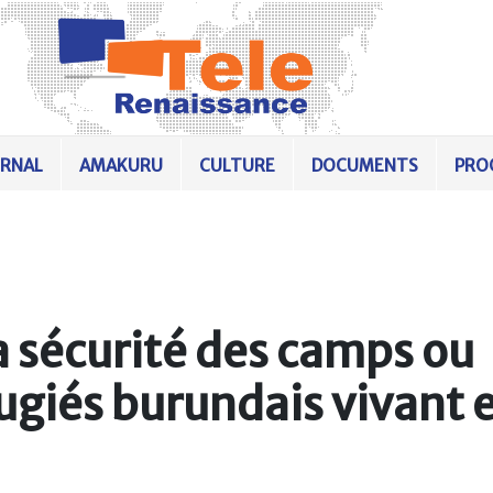
URNAL
AMAKURU
CULTURE
DOCUMENTS
PRO
la sécurité des camps ou
fugiés burundais vivant 