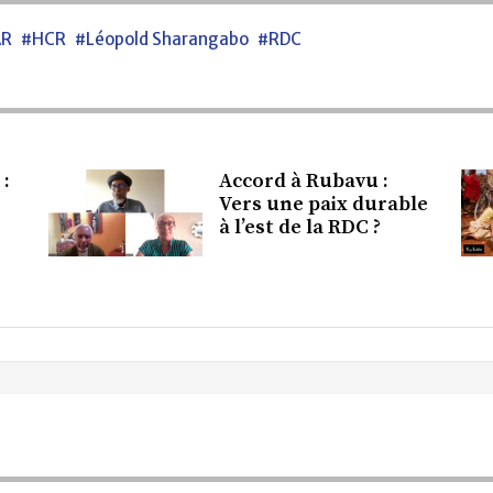
AR
#HCR
#Léopold Sharangabo
#RDC
 :
Accord à Rubavu :
Vers une paix durable
à l’est de la RDC ?