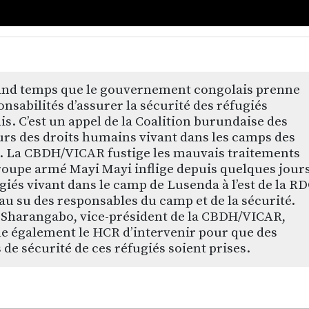
rand temps que le gouvernement congolais prenne
onsabilités d’assurer la sécurité des réfugiés
s. C’est un appel de la Coalition burundaise des
rs des droits humains vivant dans les camps des
. La CBDH/VICAR fustige les mauvais traitements
roupe armé Mayi Mayi inflige depuis quelques jour
giés vivant dans le camp de Lusenda à l’est de la RD
 au su des responsables du camp et de la sécurité.
 Sharangabo, vice-président de la CBDH/VICAR,
le également le HCR d’intervenir pour que des
de sécurité de ces réfugiés soient prises.