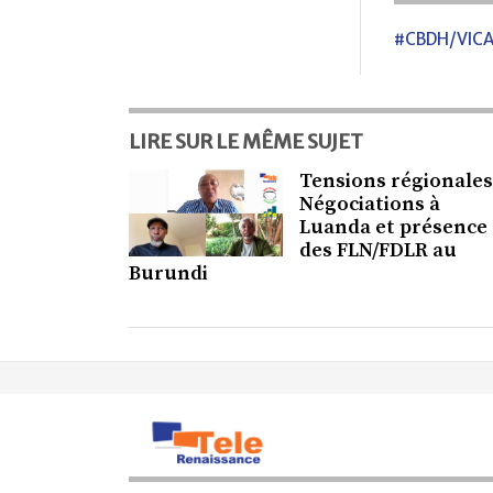
#CBDH/VIC
LIRE SUR LE MÊME SUJET
Tensions régionales
Négociations à
Luanda et présence
des FLN/FDLR au
Burundi