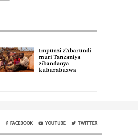
Impunzi z’Abarundi
muri Tanzaniya
zibandanya
kuburabuzwa
FACEBOOK
YOUTUBE
TWITTER