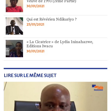
Veuve de 1993 (2ème Partie)
30/01/2021
Qui est Révérien Ndikuriyo ?
25/01/2021
« La Cicatrice » de Lydia Ininahazwe,
Editions Iwacu
30/01/2021
LIRE SUR LE MÊME SUJET