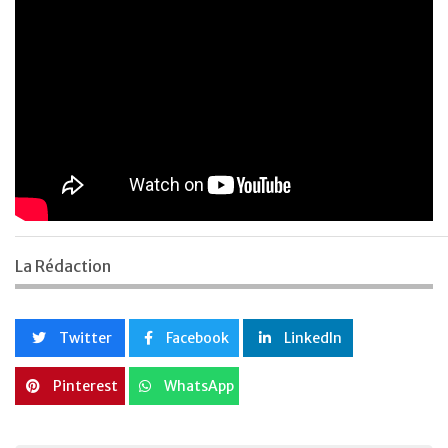
La Rédaction
Twitter
Facebook
LinkedIn
Pinterest
WhatsApp