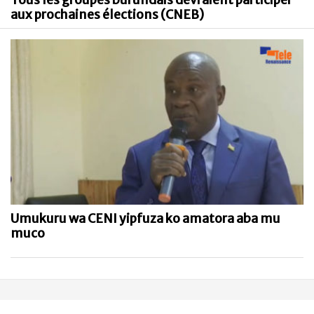
Tous les groupes burundais devraient participer
aux prochaines élections (CNEB)
Umukuru wa CENI yipfuza ko amatora aba mu
muco