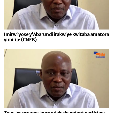
Imirwi yose y’Abarundi irakwiye kwitaba amatora
yimirije (CNEB)