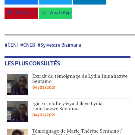
Pinterest
WhatsApp
#CENI
#CNEB
#Sylvestre Bizimana
LES PLUS CONSULTÉS
Extrait du témoignage de Lydia Ininahazwe
Sentamo
04/02/2021
Igice c’intahe y’ivyashikiye Lydia
Ininahazwe Sentamo
04/02/2021
Témoignage de Marie-Thérèse Sentamo /