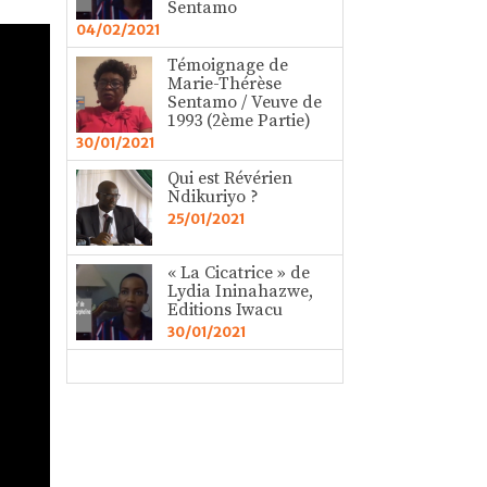
Sentamo
04/02/2021
Témoignage de
Marie-Thérèse
Sentamo / Veuve de
1993 (2ème Partie)
30/01/2021
Qui est Révérien
Ndikuriyo ?
25/01/2021
« La Cicatrice » de
Lydia Ininahazwe,
Editions Iwacu
30/01/2021