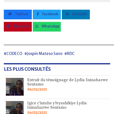
Twitter
Facebook
LinkedIn
Pinterest
WhatsApp
#CODECO
#Jospin Mateso Savo
#RDC
LES PLUS CONSULTÉS
Extrait du témoignage de Lydia Ininahazwe
Sentamo
04/02/2021
Igice c’intahe y’ivyashikiye Lydia
Ininahazwe Sentamo
04/02/2021