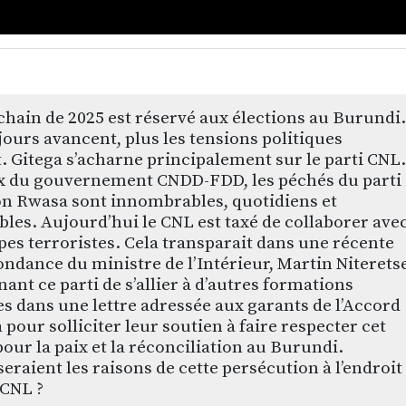
chain de 2025 est réservé aux élections au Burundi.
 jours avancent, plus les tensions politiques
 Gitega s’acharne principalement sur le parti CNL.
x du gouvernement CNDD-FDD, les péchés du parti
n Rwasa sont innombrables, quotidiens et
bles. Aujourd’hui le CNL est taxé de collaborer ave
pes terroristes. Cela transparait dans une récente
ndance du ministre de l’Intérieur, Martin Niteretse
nt ce parti de s’allier à d’autres formations
es dans une lettre adressée aux garants de l’Accord
 pour solliciter leur soutien à faire respecter cet
our la paix et la réconciliation au Burundi.
seraient les raisons de cette persécution à l’endroit
 CNL ?