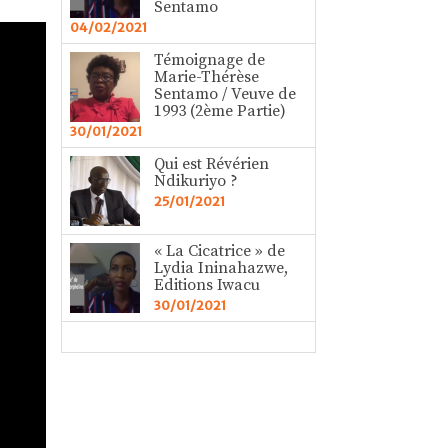
Sentamo
04/02/2021
Témoignage de
Marie-Thérèse
Sentamo / Veuve de
1993 (2ème Partie)
30/01/2021
Qui est Révérien
Ndikuriyo ?
25/01/2021
« La Cicatrice » de
Lydia Ininahazwe,
Editions Iwacu
30/01/2021