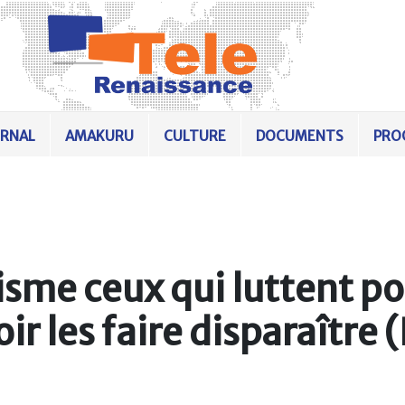
URNAL
AMAKURU
CULTURE
DOCUMENTS
PRO
isme ceux qui luttent p
oir les faire disparaître (