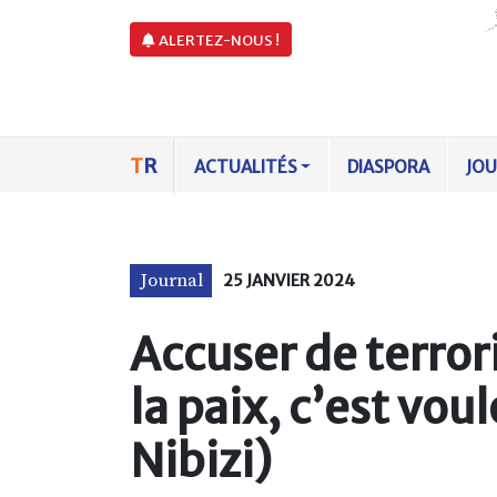
ALERTEZ-NOUS !
T
R
ACTUALITÉS
DIASPORA
JO
Journal
25 JANVIER 2024
Accuser de terror
la paix, c’est voul
Nibizi)