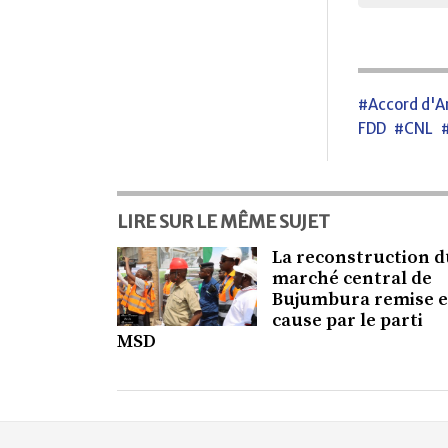
#Accord d'A
FDD
#CNL
LIRE SUR LE MÊME SUJET
La reconstruction d
marché central de
Bujumbura remise 
cause par le parti
MSD