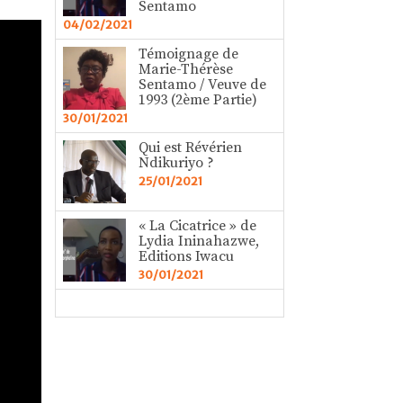
Sentamo
04/02/2021
Témoignage de
Marie-Thérèse
Sentamo / Veuve de
1993 (2ème Partie)
30/01/2021
Qui est Révérien
Ndikuriyo ?
25/01/2021
« La Cicatrice » de
Lydia Ininahazwe,
Editions Iwacu
30/01/2021