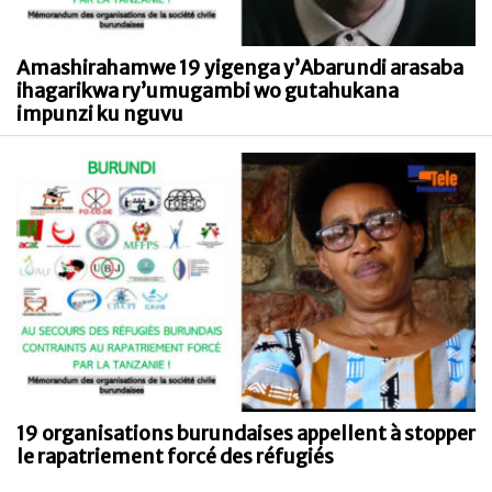
Amashirahamwe 19 yigenga y’Abarundi arasaba
ihagarikwa ry’umugambi wo gutahukana
impunzi ku nguvu
19 organisations burundaises appellent à stopper
le rapatriement forcé des réfugiés